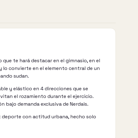
 que te hará destacar en el gimnasio, en el
y lo convierte en el elemento central de un
cuando sudan.
ble y elástico en 4 direcciones que se
itan el rozamiento durante el ejercicio.
ión bajo demanda exclusiva de Nerdais.
s: deporte con actitud urbana, hecho solo