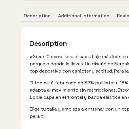
Description
Additional information
Revi
Description
«Green Camo» lleva el camuflaje más icónico d
parque o donde la lleves. Un diseño de Nerdai
top deportivo con carácter y actitud. Para l
El top está fabricado en 82% poliéster y 18% 
adapta al movimiento sin restricciones. Escot
Doble capa en el frontal y banda elástica en 
Elige tu talla y empieza a entrenar con un t
para ti.