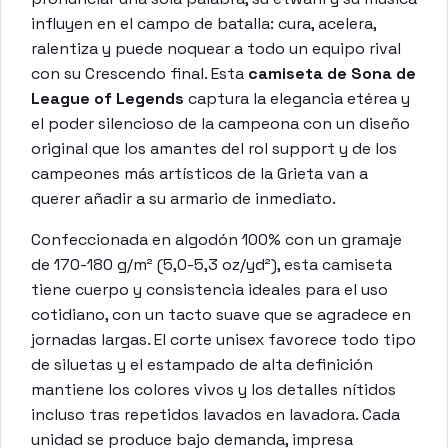
influyen en el campo de batalla: cura, acelera,
ralentiza y puede noquear a todo un equipo rival
con su Crescendo final. Esta
camiseta de Sona de
League of Legends
captura la elegancia etérea y
el poder silencioso de la campeona con un diseño
original que los amantes del rol support y de los
campeones más artísticos de la Grieta van a
querer añadir a su armario de inmediato.
Confeccionada en algodón 100% con un gramaje
de 170-180 g/m² (5,0-5,3 oz/yd²), esta camiseta
tiene cuerpo y consistencia ideales para el uso
cotidiano, con un tacto suave que se agradece en
jornadas largas. El corte unisex favorece todo tipo
de siluetas y el estampado de alta definición
mantiene los colores vivos y los detalles nítidos
incluso tras repetidos lavados en lavadora. Cada
unidad se produce bajo demanda, impresa