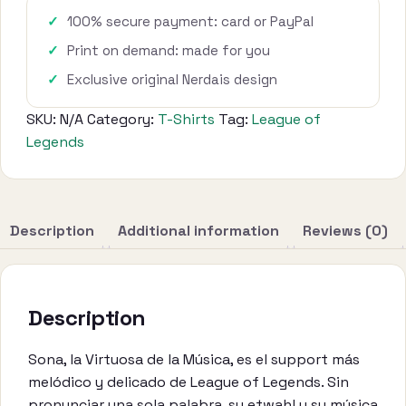
100% secure payment: card or PayPal
Print on demand: made for you
Exclusive original Nerdais design
SKU:
N/A
Category:
T-Shirts
Tag:
League of
Legends
Description
Additional information
Reviews (0)
Description
Sona, la Virtuosa de la Música, es el support más
melódico y delicado de League of Legends. Sin
pronunciar una sola palabra, su etwahl y su música