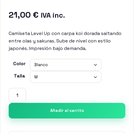
21,00
€
IVA inc.
Camiseta Level Up con carpa koi dorada saltando
entre olas y sakuras. Sube de nivel con estilo
japonés. Impresión bajo demanda.
Color
Talla
Camiseta
Level
Up
Añadir al carrito
Carp
—
Carpa