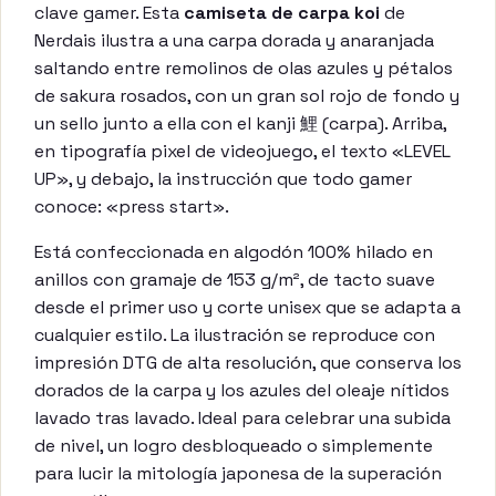
clave gamer. Esta
camiseta de carpa koi
de
Nerdais ilustra a una carpa dorada y anaranjada
saltando entre remolinos de olas azules y pétalos
de sakura rosados, con un gran sol rojo de fondo y
un sello junto a ella con el kanji 鯉 (carpa). Arriba,
en tipografía pixel de videojuego, el texto «LEVEL
UP», y debajo, la instrucción que todo gamer
conoce: «press start».
Está confeccionada en algodón 100% hilado en
anillos con gramaje de 153 g/m², de tacto suave
desde el primer uso y corte unisex que se adapta a
cualquier estilo. La ilustración se reproduce con
impresión DTG de alta resolución, que conserva los
dorados de la carpa y los azules del oleaje nítidos
lavado tras lavado. Ideal para celebrar una subida
de nivel, un logro desbloqueado o simplemente
para lucir la mitología japonesa de la superación