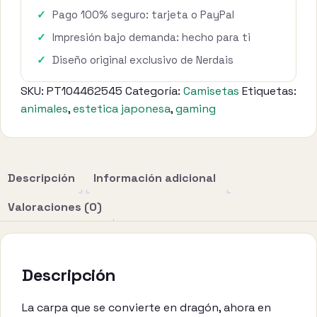
Koi
Pago 100% seguro: tarjeta o PayPal
Saltando
Impresión bajo demanda: hecho para ti
cantidad
Diseño original exclusivo de Nerdais
SKU:
PT104462545
Categoría:
Camisetas
Etiquetas:
animales
,
estetica japonesa
,
gaming
Descripción
Información adicional
Valoraciones (0)
Descripción
La carpa que se convierte en dragón, ahora en