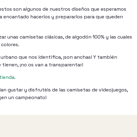
 estos son algunos de nuestros diseños que esperamos
a encantado hacerlos y prepararlos para que queden
zar unas camisetas clásicas, de algodón 100% y las cuales
colores.
o urbano que nos identifica, ¡son anchas! Y también
 tienen, ¡no os van a transparentar!
tienda.
n gustar y disfrutéis de las camisetas de videojuegos,
o ¡en un campeonato!