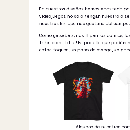
En nuestros diseños hemos apostado por
videojuegos no sólo tengan nuestro dise
nuestra skin que nos gustaría del campe
Como ya sabéis, nos flipan los comics, los
frikis completos! Es por ello que podéis n
estos toques, un poco de manga, un poco
Algunas de nuestras cam