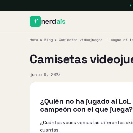
nerd
ais
Home
»
Blog
»
Camisetas videojuegos – League of l
Camisetas videojue
junio 9, 2023
¿Quién no ha jugado al LoL 
campeón con el que juega?
¿Cuántas veces vemos las diferentes ski
cuantas.