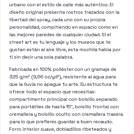
urbano con el estilo de calle más auténtico. El
diseño original presenta rostros trazados con la
libertad del spray, cada uno con su propia
personalidad, compitiendo en espacio como en
las mejores paredes de cualquier ciudad. Si el
street art es tu lenguaje y los museos que te
gustan están al aire libre, esta mochila habla por
ti sin decir una sola palabra.
Fabricada en 100% poliéster con un gramaje de
325 g/m² (9,56 oz/yd²), resistente al agua para
que la lluvia no apague tu arte. Su estructura te
ofrece todo el espacio que necesitas:
compartimento principal con bolsillo separado
para portátiles de hasta 15″, bolsillo frontal con
cremallera y bolsillo oculto con cremallera trasera
para lo que prefieres guardar a buen recaudo.
Forro interior suave, dobladillos ribeteados y