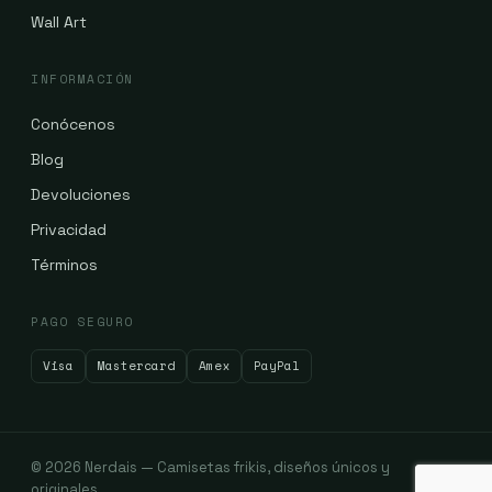
Wall Art
INFORMACIÓN
Conócenos
Blog
Devoluciones
Privacidad
Términos
PAGO SEGURO
Visa
Mastercard
Amex
PayPal
© 2026 Nerdais — Camisetas frikis, diseños únicos y
originales.