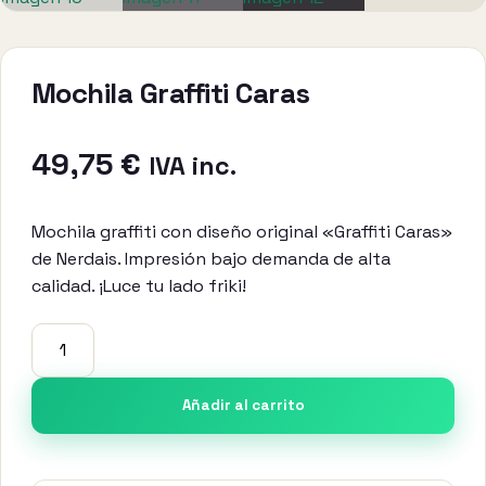
Mochila Graffiti Caras
49,75
€
IVA inc.
Mochila graffiti con diseño original «Graffiti Caras»
de Nerdais. Impresión bajo demanda de alta
calidad. ¡Luce tu lado friki!
Mochila
Graffiti
Caras
Añadir al carrito
cantidad