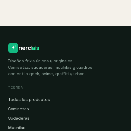
49,75 €.
46,75 €.
nerd
ais
Diseños frikis únicos y originales.
Camisetas, sudaderas, mochilas y cuadros
con estilo geek, anime, graffiti y urban.
TIENDA
Todos los productos
Camisetas
Sudaderas
Mochilas