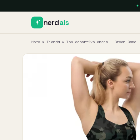
nerd
ais
Home
»
Tienda
»
Top deportivo ancho – Green Camo