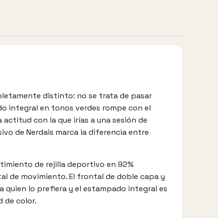
pletamente distinto: no se trata de pasar
do integral en tonos verdes rompe con el
actitud con la que irías a una sesión de
sivo de Nerdais marca la diferencia entre
imiento de rejilla deportivo en 92%
otal de movimiento. El frontal de doble capa y
ra quien lo prefiera y el estampado integral es
 de color.