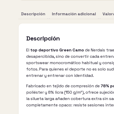
Descripción
Información adicional
Valor
Descripción
El
top deportivo Green Camo
de Nerdais trae
desapercibida, sino de convertir cada entren
sportswear monocromático habitual y consigue
fotos. Para quienes el deporte no es solo sud
entrenar y entrenar con identidad.
Fabricado en tejido de compresión de
78% po
poliéster y 8% licra (150 g/m²), ofrece sujeci
la silueta larga añaden cobertura extra sin sa
completamente opaco: resiste sesiones intens